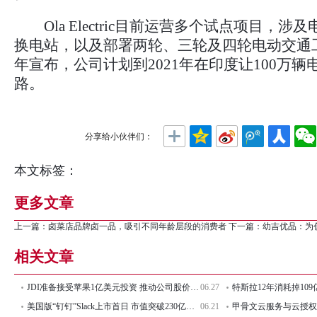
Ola Electric目前运营多个试点项目，涉
换电站，以及部署两轮、三轮及四轮电动交通工具
年宣布，公司计划到2021年在印度让100万
路。
分享给小伙伴们：
本文标签：
更多文章
上一篇：
卤菜店品牌卤一品，吸引不同年龄层段的消费者
下一篇：
幼吉优品：为
相关文章
JDI准备接受苹果1亿美元投资 推动公司股价上涨32%
06.27
美国版“钉钉”Slack上市首日 市值突破230亿美元
06.21