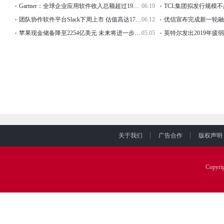
Gartner：全球企业应用软件收入总额超过1936亿美元 同比增长12.
06.19
团队协作软件平台Slack下周上市 估值高达170亿美元
06.12
苹果现金储备降至2254亿美元 未来将进一步减少
05.05
关于我们
广告合作
版权声明
Copyr