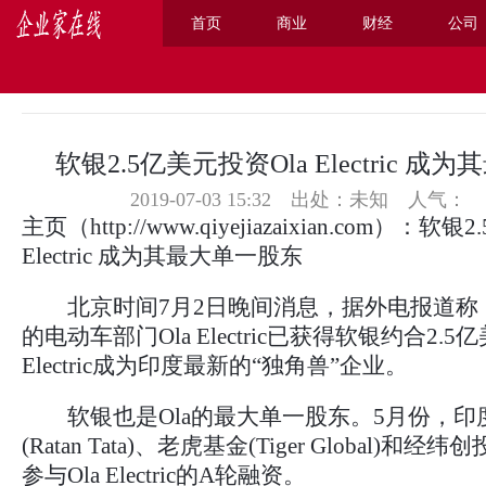
首页
商业
财经
公司
主页
>
商业
>
软银2.5亿美元投资Ola Electric 
2019-07-03 15:32 出处：未知
人气：
主页
（
http://www.qiyejiazaixian.com
）：软银2.
Electric 成为其最大单一股东
北京时间7月2日晚间消息，据外电报道称，
的电动车部门Ola Electric已获得软银约合2.
Electric成为印度最新的“独角兽”企业。
软银也是Ola的最大单一股东。5月份，印
(Ratan Tata)、老虎基金(Tiger Global)和经纬创投印
参与Ola Electric的A轮融资。