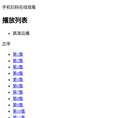
手机扫码在线观看
播放列表
高清云播
正序
第1集
第2集
第3集
第4集
第5集
第6集
第7集
第8集
第9集
第10集
第11集