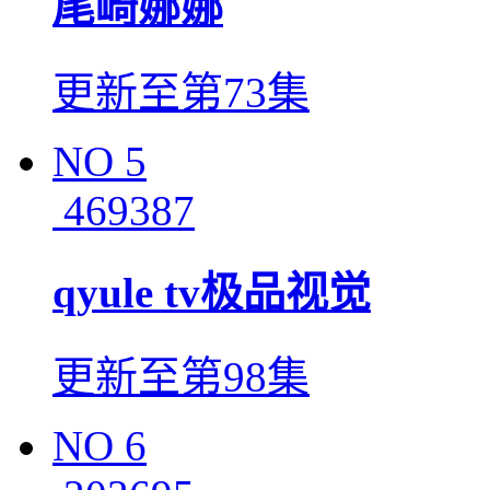
尾崎娜娜
更新至第73集
NO
5
469387
qyule tv极品视觉
更新至第98集
NO
6