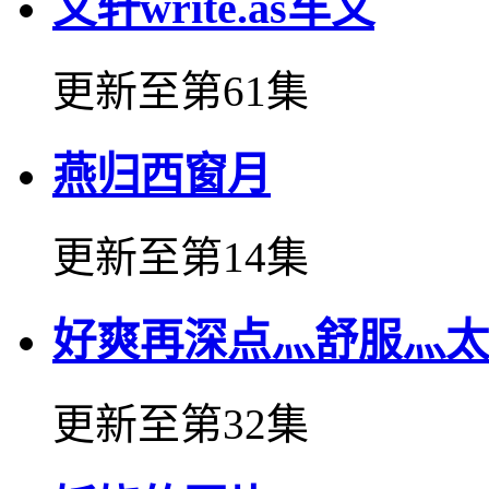
文轩write.as车文
更新至第61集
燕归西窗月
更新至第14集
好爽再深点灬舒服灬太
更新至第32集