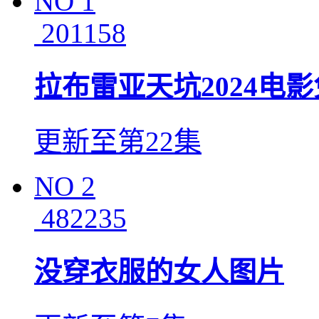
NO
1
201158
拉布雷亚天坑2024电
更新至第22集
NO
2
482235
没穿衣服的女人图片