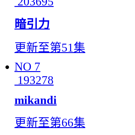
203695
暗引力
更新至第51集
NO
7
193278
mikandi
更新至第66集