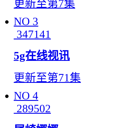
更新至第7集
NO
3
347141
5g在线视讯
更新至第71集
NO
4
289502