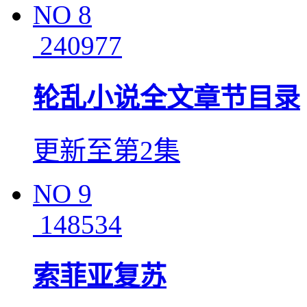
NO
8
240977
轮乱小说全文章节目录
更新至第2集
NO
9
148534
索菲亚复苏