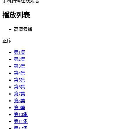
手机扫码在线观看
播放列表
高清云播
正序
第1集
第2集
第3集
第4集
第5集
第6集
第7集
第8集
第9集
第10集
第11集
第12集