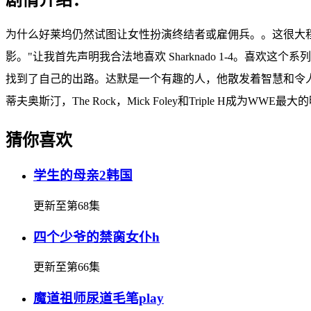
为什么好莱坞仍然试图让女性扮演终结者或雇佣兵。。这很大
影。"让我首先声明我合法地喜欢 Sharknado 1-4。
找到了自己的出路。达默是一个有趣的人，他散发着智慧和令人困惑
蒂夫奥斯汀，The Rock，Mick Foley和Triple H成为WW
猜你喜欢
学生的母亲2韩国
更新至第68集
四个少爷的禁脔女仆h
更新至第66集
魔道祖师尿道毛笔play