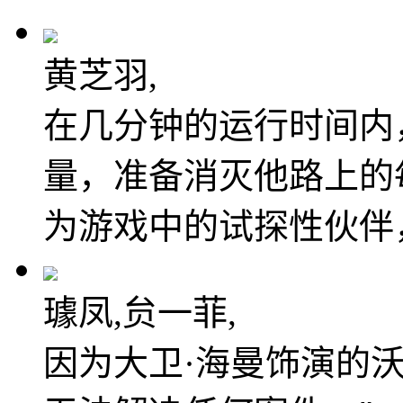
黄芝羽,
在几分钟的运行时间内
量，准备消灭他路上的
为游戏中的试探性伙伴，以
璩凤,贠一菲,
因为大卫·海曼饰演的