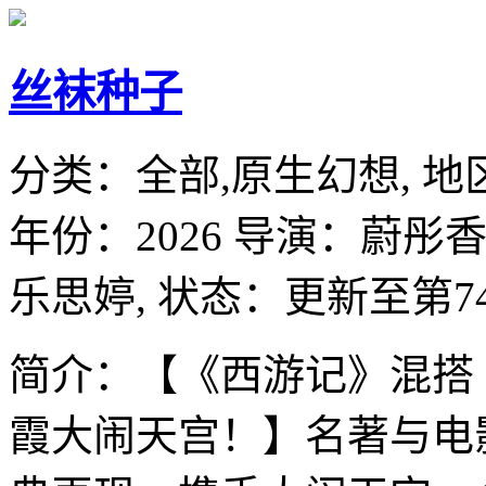
丝袜种子
分类：
全部,原生幻想,
地
年份：
2026
导演：
蔚彤香
乐思婷,
状态：更新至第7
简介：【《西游记》混搭
霞大闹天宫！】名著与电