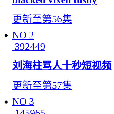
更新至第56集
NO
2
392449
刘海柱骂人十秒短视频
更新至第57集
NO
3
145965