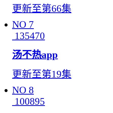
更新至第66集
NO
7
135470
汤不热app
更新至第19集
NO
8
100895