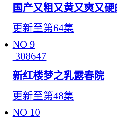
国产又粗又黄又爽又硬
更新至第64集
NO
9
308647
新红楼梦之乳露春院
更新至第48集
NO
10