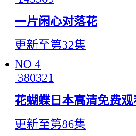
一片闲心对落花
更新至第32集
NO
4
380321
花蝴蝶日本高清免费观
更新至第86集