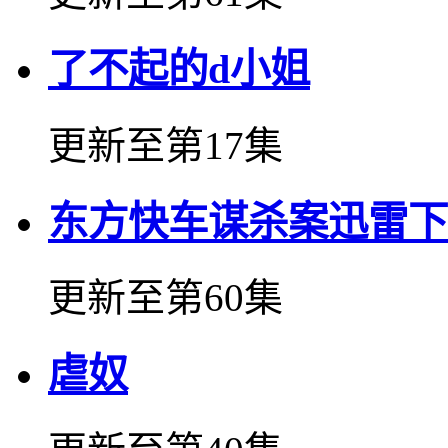
了不起的d小姐
更新至第17集
东方快车谋杀案迅雷下
更新至第60集
虐奴