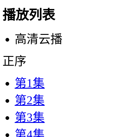
播放列表
高清云播
正序
第1集
第2集
第3集
第4集