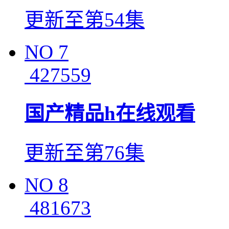
更新至第54集
NO
7
427559
国产精品h在线观看
更新至第76集
NO
8
481673