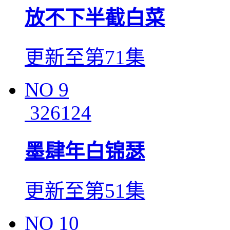
放不下半截白菜
更新至第71集
NO
9
326124
墨肆年白锦瑟
更新至第51集
NO
10