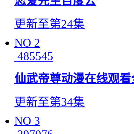
恋爱先生百度云
更新至第24集
NO
2
485545
仙武帝尊动漫在线观看
更新至第34集
NO
3