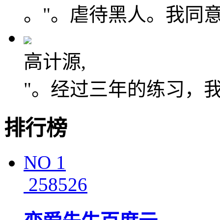
。"。虐待黑人。我同
高计源,
"。经过三年的练习，
排行榜
NO
1
258526