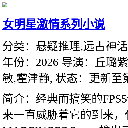
女明星激情系列小说
分类：
悬疑推理,远古神话
年份：
2026
导演：
丘璐紫
敏,霍津静,
状态：更新至第
简介：经典而搞笑的FPS5v5S
来一直威胁着它的到来，