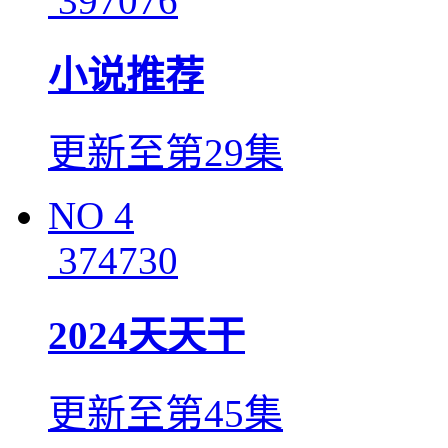
397076
小说推荐
更新至第29集
NO
4
374730
2024天天干
更新至第45集