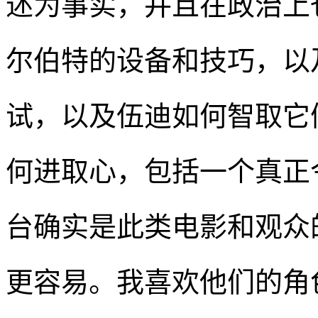
述为事实，并且在政治上
尔伯特的设备和技巧，以
试，以及伍迪如何智取它
何进取心，包括一个真正
台确实是此类电影和观众
更容易。我喜欢他们的角