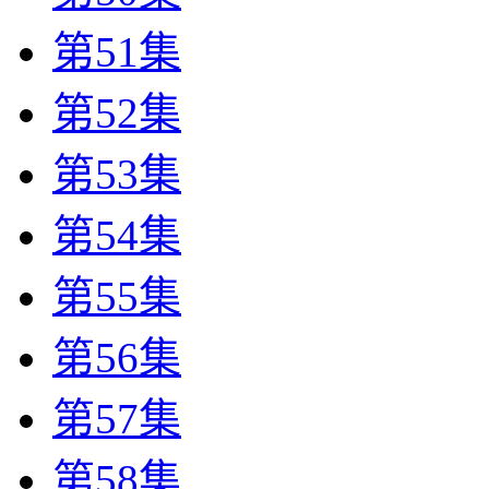
第51集
第52集
第53集
第54集
第55集
第56集
第57集
第58集