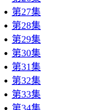
第27集
第28集
第29集
第30集
第31集
第32集
第33集
第34集