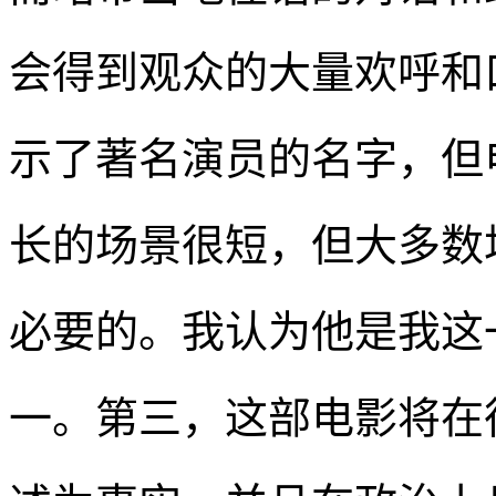
会得到观众的大量欢呼和
示了著名演员的名字，但
长的场景很短，但大多数
必要的。我认为他是我这
一。第三，这部电影将在