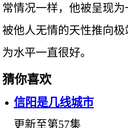
常情况一样，他被呈现为
被他人无情的天性推向极
为水平一直很好。
猜你喜欢
信阳是几线城市
更新至第57集