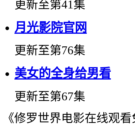
更新至第41集
月光影院官网
更新至第76集
美女的全身给男看
更新至第67集
《修罗世界电影在线观看