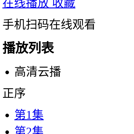
在线播放
收藏
手机扫码在线观看
播放列表
高清云播
正序
第1集
第2集