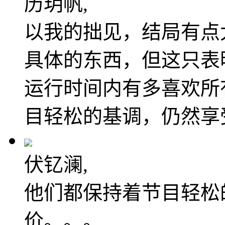
历玥帆,
以我的拙见，结局有点
具体的东西，但这只表
运行时间内有多喜欢所
目轻松的基调，仍然享
伏钇澜,
他们都保持着节目轻松
价。。。