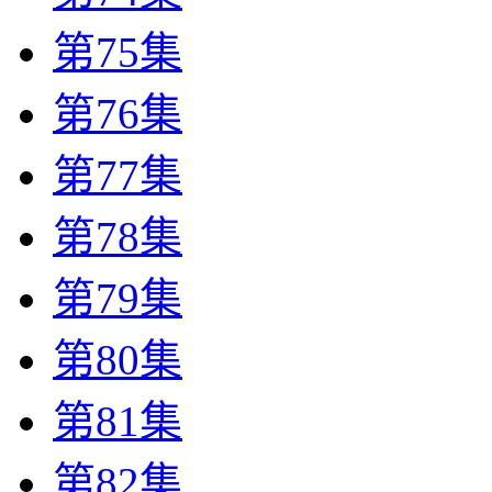
第75集
第76集
第77集
第78集
第79集
第80集
第81集
第82集