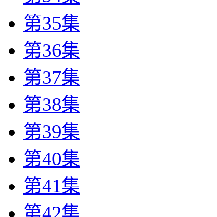
第35集
第36集
第37集
第38集
第39集
第40集
第41集
第42集