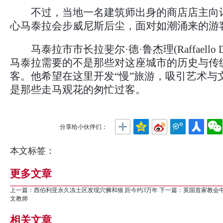
不过，当地一名建筑师出身的商店店主向
心马泰拉会步威尼斯后尘，面对如潮涌来的游
马泰拉市市长拉斐尔·德·鲁杰理(Raffaello De 
马泰拉需要的不是那些对这座城市的历史与传
客。他希望在这里开发“慢”旅游，吸引艺术与
是那些走马观花的匆忙过客。
分享给小伙伴们：
本文标签：
更多文章
上一篇：
西伯利亚永久冻土区发现穴狮和狼 距今约3万年
下一篇：
英国首家教会中
文教师
相关文章