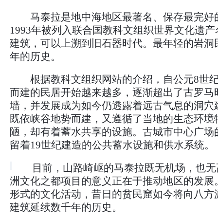
马泰拉是地中海地区最著名、保存最完好
1993年被列入联合国教科文组织世界文化遗
建筑，可以上溯到旧石器时代。最年轻的岩洞
年的历史。
根据教科文组织网站的介绍，自公元8世纪
而建的民居开始越来越多，逐渐超出了古罗马
墙，并发展成为如今仍透露着远古气息的洞穴
既依峡谷地势而建，又遵循了当地的生态环境
陋，却有着蓄水共享的设施。古城市中心广场
留着19世纪建造的公共蓄水设施和供水系统。
目前，山路崎岖的马泰拉既无机场，也无
洲文化之都项目的意义正在于推动地区的发展
形式的文化活动，昔日的贫民窟如今将向八方
建筑延续数千年的历史。