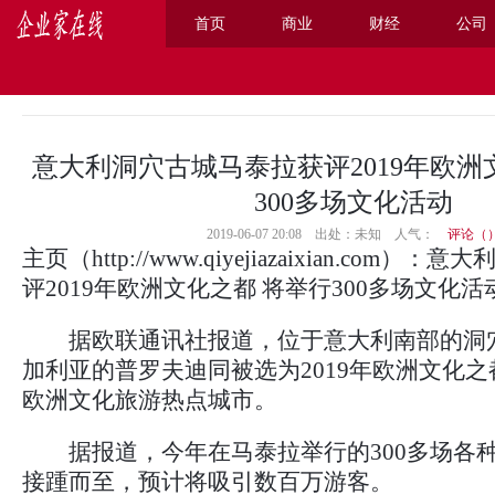
首页
商业
财经
公司
主页
>
综合
>
意大利洞穴古城马泰拉获评2019年欧洲
300多场文化活动
2019-06-07 20:08 出处：未知
人气：
评论（
主页
（
http://www.qiyejiazaixian.com
）：意大
评2019年欧洲文化之都 将举行300多场文化活
据欧联通讯社报道，位于意大利南部的洞
加利亚的普罗夫迪同被选为2019年欧洲文化之都
欧洲文化旅游热点城市。
据报道，今年在马泰拉举行的300多场各
接踵而至，预计将吸引数百万游客。