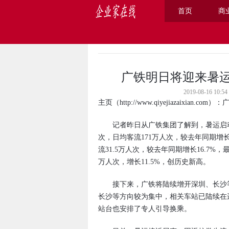
首页
商
主页
>
综合
>
广铁明日将迎来暑运
2019-08-16 
主页
（
http://www.qiyejiazaixian.com
）：广
记者昨日从广铁集团了解到，暑运启动以来
次，日均客流171万人次，较去年同期增长1
流31.5万人次，较去年同期增长16.7%，
万人次，增长11.5%，创历史新高。
接下来，广铁将陆续增开深圳、长沙等
长沙等方向较为集中，相关车站已陆续在
站台也安排了专人引导换乘。