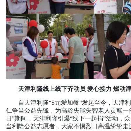
天津利隆
线上线下齐动员 爱心接力
燃动
自天津利隆“5元爱加餐”发起至今，天津利
仁争当公益先锋，为高龄失能失智老人贡献一份
日”期间，天津利隆引爆“线下一起捐”活动，
当利隆公益志愿者，大家不惧烈日高温纷纷走