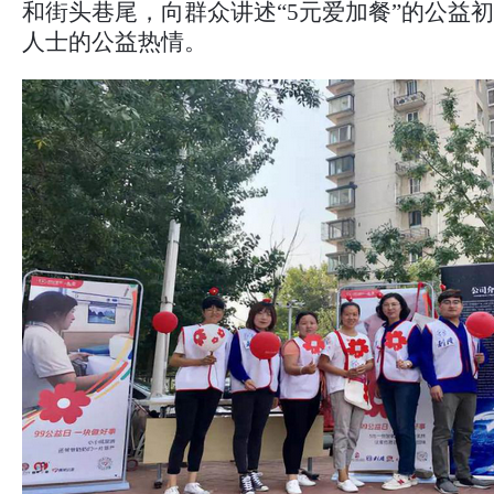
和街头巷尾，向群众讲述“5元爱加餐”的公益
人士的公益热情。