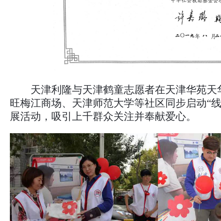
天津利隆与天津鹤童志愿者在天津华苑天
旺梅江商场、天津师范大学等社区同步启动“线
展活动，吸引上千群众关注并奉献爱心。