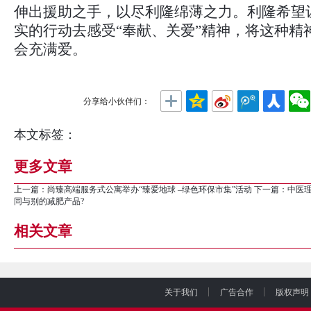
伸出援助之手，以尽利隆绵薄之力。利隆希望
实的行动去感受“奉献、关爱”精神，将这种精
会充满爱。
分享给小伙伴们：
本文标签：
更多文章
上一篇：
尚臻高端服务式公寓举办“臻爱地球 –绿色环保市集”活动
下一篇：
中医
同与别的减肥产品?
相关文章
关于我们
广告合作
版权声明