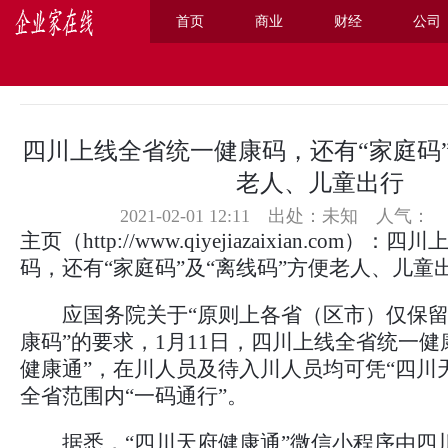
首页
商业
财经
公司
主页
>
商业
>
四川上线全省统一健康码，还有“家庭码”
老人、儿童出行
2021-02-01 12:11 出处：未知
人气：
主页
（
http://www.qiyejiazaixian.com
）：四川
码，还有“家庭码”及“离线码”方便老人、儿童
应国务院关于“原则上各省（区市）仅保留
康码”的要求，1月11日，四川上线全省统一健
健康通”，在川人员及待入川人员均可凭“四川
全省范围内“一码通行”。
据悉，“四川天府健康通”微信小程序由四