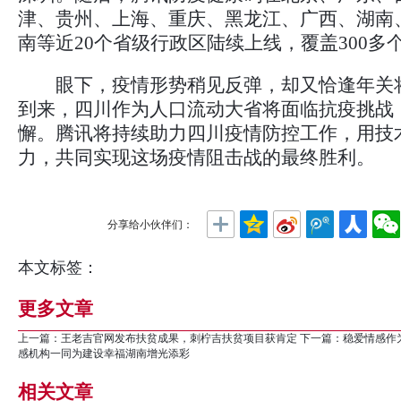
津、贵州、上海、重庆、黑龙江、广西、湖南
南等近20个省级行政区陆续上线，覆盖300多
眼下，疫情形势稍见反弹，却又恰逢年关
到来，四川作为人口流动大省将面临抗疫挑战
懈。腾讯将持续助力四川疫情防控工作，用技
力，共同实现这场疫情阻击战的最终胜利。
分享给小伙伴们：
本文标签：
更多文章
上一篇：
王老吉官网发布扶贫成果，刺柠吉扶贫项目获肯定
下一篇：
稳爱情感作
感机构一同为建设幸福湖南增光添彩
相关文章