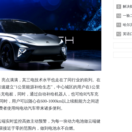
一验
哈尔
亮点满满，其三电技术水平也走在了同行业的前列。在
速建立“1公里能源补给生态”，中心城区的用户在1公里
共充电桩，同时，通过自动补给机器人，也可给R汽车充
时，用户可以随心在600-1000km以上续航能力之间进
费者使用纯电动汽车带来诸多便利。
端实时监控高效主动预警，为每一块动力电池做云端健
限接近于零的范围内，做到电池永不自燃。