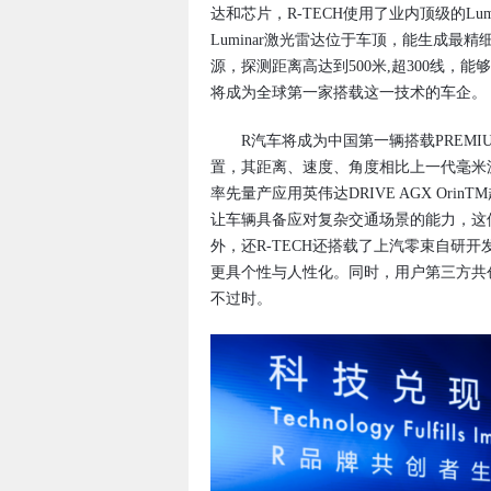
达和芯片，R-TECH使用了业内顶级的L
Luminar激光雷达位于车顶，能生成最
源，探测距离高达到500米,超300线，
将成为全球第一家搭载这一技术的车企。
R汽车将成为中国第一辆搭载PREMIU
置，其距离、速度、角度相比上一代毫米
率先量产应用英伟达DRIVE AGX Or
让车辆具备应对复杂交通场景的能力，这使
外，还R-TECH还搭载了上汽零束自研
更具个性与人性化。同时，用户第三方共
不过时。