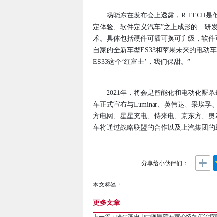
杨晓东在发布会上透露，R-TECH是
定体验、软件定义汽车”之上成形的，研发
术。具体包括硬件可插可换可升级，软件
自家的全新车型ES33和苹果未来的电动
ES33这个‘红富士’，我们保甜。”
2021年，将会是智能化和电动化厮杀最
车正式宣布与Luminar、英伟达、采
方电网、星星充电、特来电、京东方、奥
车将通过战略联盟的合作以及上汽集团的
分享给小伙伴们：
本文标签：
更多文章
上一篇：
哈尔滨忠山中医医院专家介绍如何治疗