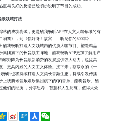
热度与良好的反馈已经初步说明了节目的成功。
音频领域打法
艺的成功尝试，更是酷我畅听APP在人文大咖领域的有
二扇窗》，到《你好呀！故宫——听见你的600年》、
出酷我畅听打造人文领域内的优质大咖节目、塑造精品
乐集团旗下的长音频主阵地，酷我畅听APP更加了解用户
内容矩阵为长音频新消费的发展提供强大动力，也提高
度、更具内涵的人文主义体验。接下来，蔡康永的《十
我畅听也将持续打造人文类长音频生态，持续引发传播
步上线腾讯音乐娱乐集团旗下的QQ音乐、酷狗音乐、酷
过他们的经历 ，分享思考，智慧和人生历练，值得大众