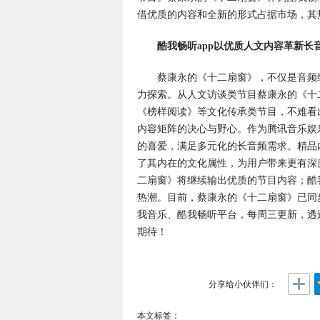
借优质的内容和全新的形式占据市场，其
酷我畅听app以优质人文内容革新长
蔡康永的《十二扇窗》，不仅是音频综
力探索。从人文访谈类节目蔡康永的《十
《榜样阅读》等文化传承类节目，不难看
内容矩阵的决心与野心。作为腾讯音乐娱
的喜爱，满足多元化的长音频需求。精品
了其内在的文化属性，为用户带来更有深
二扇窗》将继续输出优质的节目内容；酷
热潮。目前，蔡康永的《十二扇窗》已同
我音乐、酷我畅听平台，每周三更新，透
期待！
分享给小伙伴们：
本文标签：