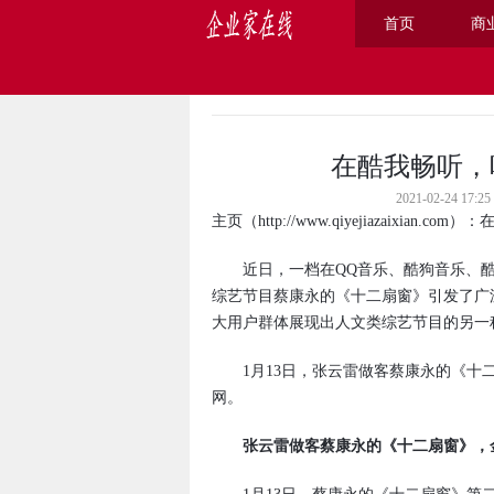
首页
商
主页
>
商业
>
在酷我畅听，
2021-02-24 
主页
（
http://www.qiyejiazaixian.com
）：
近日，一档在QQ音乐、酷狗音乐、酷我
综艺节目蔡康永的《十二扇窗》引发了广
大用户群体展现出人文类综艺节目的另一
1月13日，张云雷做客蔡康永的《十二
网。
张云雷做客蔡康永的《十二扇窗》，