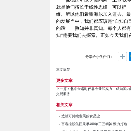
像德国引以为傲的两个工业4.0的
就是他们擅长于线性思维，可以把一
维。所以他们希望海尔加入进去。最
的发展当中，我们都应该是“自知自
的话——熟知并非真知。每个人都有
知”需要我们去探索。正如今天我们
分享给小伙伴们：
本文标签：
更多文章
上一篇：
北京金诺时代靠专业和实力，成为国内
交易服务
相关文章
造就可持续发展的食品业
富春控股集团秉承400年工匠精神 致力打造行业领头羊