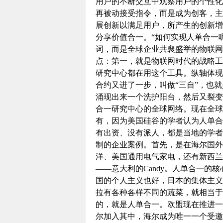
用户的不断交互中观察用户的个性化
再被动接受指令，而是成为创客，主
展创新以满足用户，所产生的创新增
分享价值合一。“如何实现人单合一
词，而是全球企业共襄盛举的物联网
点：第一，就是物联网时代的战略工
研究中心都在用这个工具。纵轴体现
合约又进了一步，叫做“三自”，也
涌现出来一个洗护阳台，然后又裂变
合一研究中心的全球网络。现在全球
有，因为美国硅谷的学者认为人单合
有出资、没有派人，都是当地的学者
制的企业案例。首先，是在海尔国外
洋、美国通用电气家电，还有新西兰
——意大利的Candy。人单合一的
国的个人主义也好，日本的集体主义
拉有各种各样不同的蔬菜，就相当于
的，就是人单合一。欧盟现在推进一个
尔加入其中，海尔成为唯一一个受邀