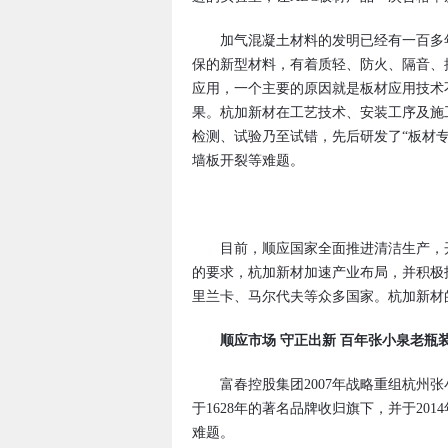
加气混凝土材料的发明已经有一百多年
保的新型材料，有着质轻、防火、隔音、
应用，一个主要的原因就是板材应用技术
果。杭加新材在工艺技术、安装工序及施
检测、试验乃至试错，先后研发了“板材
墙板开裂等难题。
目前，顺应国家全面推进清洁生产，开
的要求，杭加新材加速产业布局，并积极
里兰卡、马尔代夫等众多国家。杭加新材
顺应市场 守正出新 百年张小泉老瓶
富春控股集团2007年战略重组杭州张小
于1628年的著名品牌收归旗下，并于20
难题。