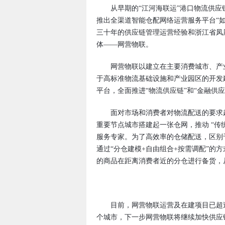
从早期的“江河海联运”港口物流供应链
推出全渠道智能仓配网络运营服务平台“
三十年的供应链管理运营经验和浙江省凤
体——网营物联。
网营物联以建立在主要消费城市、产业
于高标准物流基础设施和产业园区的开发
平台，全面推进“物流供应链”和“金融供
面对市场和消费者对物流配送的要求越
重要节点城市搭建起一张仓网，推动 “传
服务专家。为了高效率的仓储配送，区别
通过“分仓建模+自由组合+按需调配”的
的商品在距离消费者近的分仓进行备货，
目前，网营物联运营及在建项目已超过5
个城市，下一步网营物联将继续加快供应