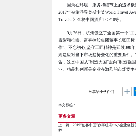
因为在环境、服务和细节上的追求极致
2017年被旅游界奥斯卡奖World Travel A
Traveler》金榜中国酒店TOP10等。
9月26日，杭州设立了全国第一个“工匠
表彰和推崇。富春控股集团董事长张国标
作’、不忘初心,坚守工匠精神是延续39
则是应对当下市场趋势变化的重要条件。”2
告，这是中国从“制造大国”走向“制造强
业、精品和创新是企业在激烈的市场竞争
分享给小伙伴们：
本文标签：
更多文章
上一篇：
2019“创客中国”数字经济中小企业创
桥