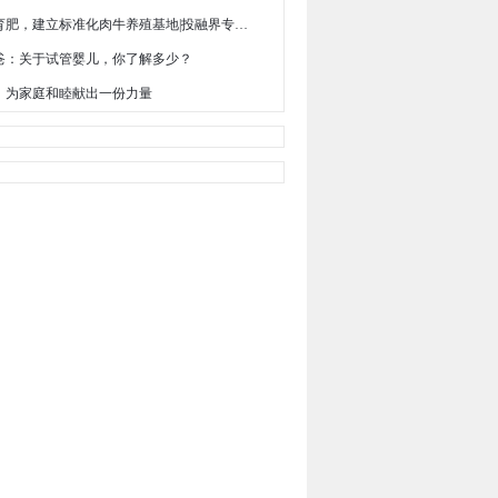
科学育肥，建立标准化肉牛养殖基地|投融界专访余文武
爸：关于试管婴儿，你了解多少？
，为家庭和睦献出一份力量