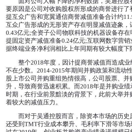
面对公司大幅下降的净利数据，吴通控股
要原因是公司对收购股权所形成的商誉进行了
提互众广告和宽翼通信商誉减值准备合计约11.
互众广告形成的无形资产存在明显减值迹象，
0.43亿元;全资子公司物联科技的机器设备存
提固定资产减值准备0.24亿元;互联网数字营
据终端业务净利润相比上年同期有较大幅度下
整个2018年度，因计提商誉减值而造成业
不在少数。2014-2015年期间并购政策和流
股上市公司并购重组热情很高，公司股票、并
升，导致商誉迅速积累。而2018年是并购业
时期，在行业前景黯淡的背景下，此前大举并
着较大的减值压力。
而对于吴通控股而言，除资本市场的历史
还受到TMT行业成本攀升、毛利率下滑等市场