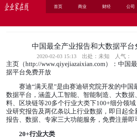
首页
商业
财经
公司
主页
>
商业
>
中国最全产业报告和大数据平台
2020-02-03 15:13 出处：未知
人气：
主页
（
http://www.qiyejiazaixian.com
）：中国
据平台免费开放
赛迪“满天星”是由赛迪研究院开发的中国
数据平台，涵盖人工智能、智能制造、大数据
料、区块链等20多个行业大类下100+细分领域，
业研究报告及两亿条以上行业数据，即日起全
报告、数据、专家三大功能服务，免费注册即
2
0
+行业大类