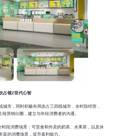
饮占领Z世代心智
城市，同时积极布局攻占三四线城市，全时段经营，
、土味营销出圈，建立与年轻消费者的沟通。
全时段消费场景：可堂食和外卖的奶茶、水果茶，以及休
丰富的消费场景，提升盈利能力。