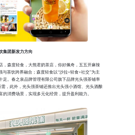
饮集团新发力方向
，森度轻食，大熊君奶茶店，你好佩奇，五五开麻辣
强与茶饮跨界融合；森度轻食以“沙拉+轻食+社交”为主
十足。春之泉品牌管理有限公司旗下品牌光头强茶铺率
所需，此外，光头强茶铺还推出光头强小酒馆、光头酒酿
富的消费场景，实现多元化经营，提升盈利能力。