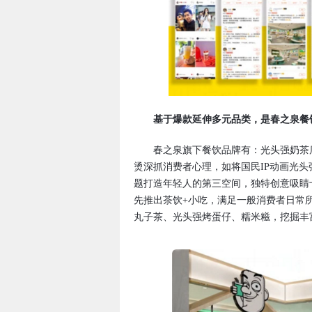
基于爆款延伸多元品类，是春之泉餐
春之泉旗下餐饮品牌有：光头强奶茶店
烫深抓消费者心理，如将国民IP动画光头
题打造年轻人的第三空间，独特创意吸睛
先推出茶饮+小吃，满足一般消费者日常
丸子茶、光头强烤蛋仔、糯米糍，挖掘丰