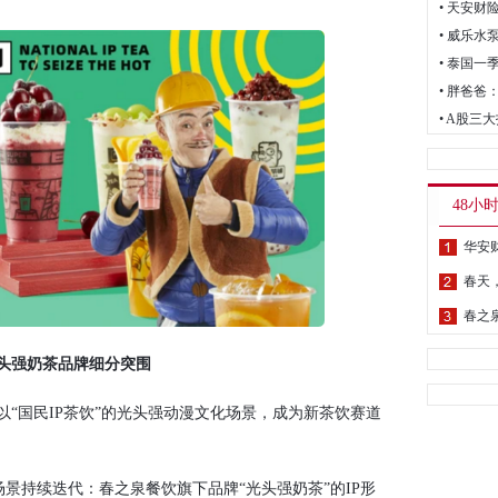
• 天安
• 泰国一
• 胖爸
• A股
48小
春天
头强奶茶品牌细分突围
国民IP茶饮”的光头强动漫文化场景，成为新茶饮赛道
场景持续迭代：春之泉餐饮旗下品牌“光头强奶茶”的IP形