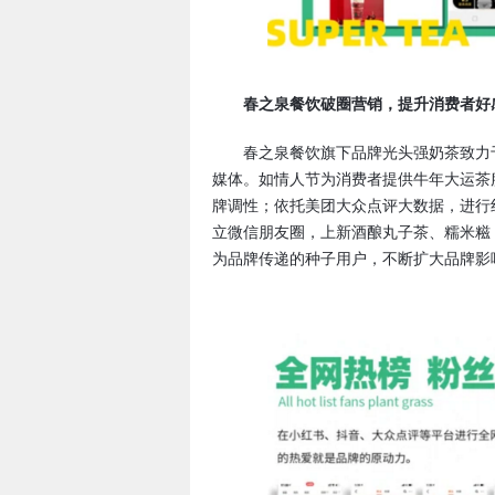
春之泉餐饮破圈营销，提升消费者好
春之泉餐饮旗下品牌光头强奶茶致力于1
媒体。如情人节为消费者提供牛年大运茶
牌调性；依托美团大众点评大数据，进行
立微信朋友圈，上新酒酿丸子茶、糯米糍
为品牌传递的种子用户，不断扩大品牌影