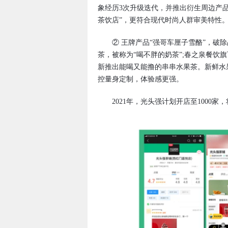
象经历3次升级迭代，并推出衍生周边产品
茶饮店”，更符合现代时尚人群审美特性
② 王牌产品“强哥车厘子雪酪”，破除
茶，被称为“喝不胖的奶茶”;春之泉餐饮
新推出能喝又能撸的串串水果茶。新鲜水
控量身定制，体验感更强。
2021年，光头强计划开店至1000家