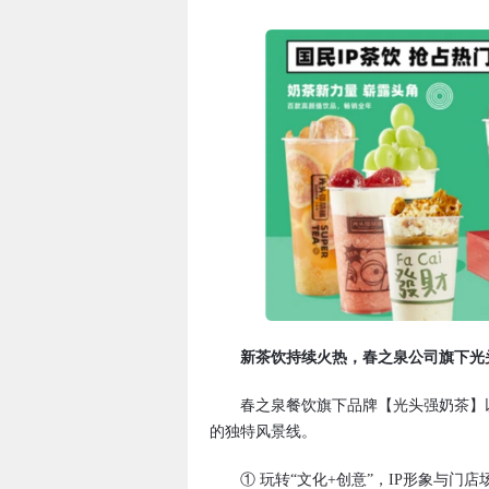
新茶饮持续火热，春之泉公司旗下光
春之泉餐饮旗下品牌【光头强奶茶】以“
的独特风景线。
① 玩转“文化+创意”，IP形象与门店