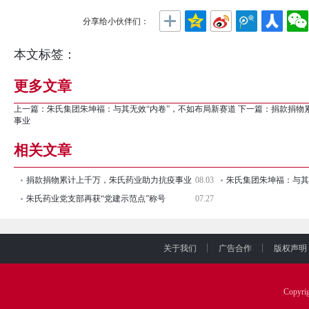
分享给小伙伴们：
本文标签：
更多文章
上一篇：
朱氏集团朱坤福：与其无效“内卷”，不如布局新赛道
下一篇：
捐款捐物
事业
相关文章
捐款捐物累计上千万，朱氏药业助力抗疫事业
08.03
朱氏药业党支部再获“党建示范点”称号
07.27
关于我们
广告合作
版权声明
Copyr