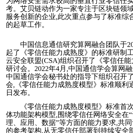
为网络安全需求较高的垂直行业零信任
考。艾贝链动作为一家专注于区块链领
服务创新的企业,此次重点参与了标准综
的起草工作。
中国信息通信研究算网融合团队于202
起了《零信任能力成熟度》的标准研制工
云安全联盟(CSA)组织召开了《零信任
研讨会。2022年4月,中国通信学会算网
中国通信学会秘书处的指导下组织召开
会,《零信任能力成熟度模型》标准顺利
日发布。
《零信任能力成熟度模型》标准首次
体功能架构模型,围绕零信任网络安全在
理、应用、数据”等方面的能力要求,共
的参考架构,从无零信任部署到持续安全