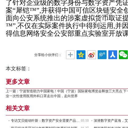
了针对企业级的数字身份与数字资产凭
案“犀铠™”,并获得中国可信区块链安全
面向公安系统推出的涉案虚拟货币取证提
™”,不仅在实际案件执行中得到运用,并
得信息网络安全公安部重点实验室开放
分享给小伙伴们：
本文标签：
更多文章
上一篇：
宁波智造助力中国家电！中国（宁波）国际家电博览会释放三大亮点
下
业一次性使用医用外科口罩走出中国，走向世界
相关文章
专访艾贝链动叶新：数字资产安全需要产品、技术与制度相结合
03.10