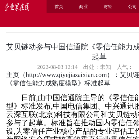
首页
商业
财经
公司
主页
>
综合
>
艾贝链动参与中国信通院《零信任能力
起草
2022-08-03 12:14 出处：未知
人气：
主页
（
http://www.qiyejiazaixian.com
）：艾贝
《零信任能力成熟度模型》标准起草
日前,由中国信通院主导的《零信任
型》标准发布,中国电信集团、中兴通讯
云深互联(北京)科技有限公司和艾贝链动
参与了起草。标准旨在推动国内零信任
设,为零信任产业核心产品的专业评估工