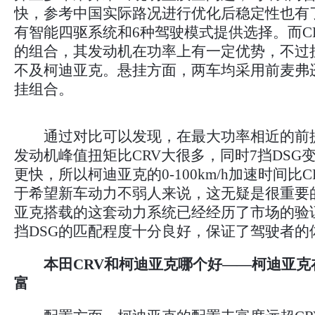
快，参考中国实际路况进行优化后稳定性也有
有智能四驱系统和6种驾驶模式提供选择。而CRV采
的组合，其发动机在功率上有一定优势，不过
不及柯迪亚克。悬挂方面，两车均采用前麦弗
挂组合。
通过对比可以发现，在最大功率相近的前
发动机峰值扭矩比CRV大很多，同时7挡DSG
更快，所以柯迪亚克的0-100km/h加速时间比C
于希望新车动力不弱人来说，这无疑是很重要
亚克搭载的这套动力系统已经经历了市场的验证和
挡DSG的匹配程度十分良好，保证了驾驶者的
本田CRV和柯迪亚克哪个好——柯迪亚克
富