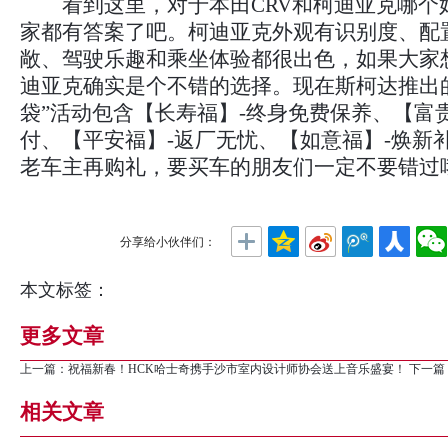
看到这里，对于本田CRV和柯迪亚克哪个
家都有答案了吧。柯迪亚克外观有识别度、配
敞、驾驶乐趣和乘坐体验都很出色，如果大家想
迪亚克确实是个不错的选择。现在斯柯达推出
袋”活动包含【长寿福】-终身免费保养、【富贵
付、【平安福】-返厂无忧、【如意福】-焕新
老车主再购礼，要买车的朋友们一定不要错过
分享给小伙伴们：
本文标签：
更多文章
上一篇：
祝福新春！HCK哈士奇携手沙市室内设计师协会送上音乐盛宴！
下一篇
相关文章