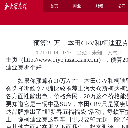
首页
商业
财经
公司
主页
>
商业
>
预算20万，本田CRV和柯迪亚
2021-01-14 11:43 出处：未知
人气：
主页
（
http://www.qiyejiazaixian.com
）：预算2
迪亚克哪个好
如果你预算在20万左右，本田CRV和柯迪
会选择哪款？小编比较推荐上汽大众斯柯达柯
各方面性能出色，价格亲民，20万这个价格能
要知道它是一辆中型SUV，本田CRV只是紧
达品牌推出了“迎新春五福福袋”活动，每款车
上，像柯迪亚克这款车日供只要92元起！除了
克其他方面好在哪？下面我们一起来测评一下