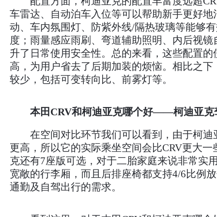
配置方面，柯迪亚克的配置丰富度远超CR
车雷达、自动泊车入位等可以帮助新手更好地
动、车内氛围灯、防紫外线/隔热玻璃等能够
度；雨量感应雨刷、弯道辅助照明、内后视镜
升了日常使用安全性。总的来看，这些配置的
高，为用户省去了后期加装的烦恼。相比之下，
较少，包括可变转向比、前雾灯等。
本田CRV和柯迪亚克哪个好——柯迪亚克
在空间对比环节我们可以看到，由于柯迪
更高，所以它的实际乘坐空间会比CRV更大一
克还有7座版可选，对于二胎家庭来说非常实
宽敞的行李厢，而且后排座椅都支持4/6比例
通勤及自驾出行的需求。