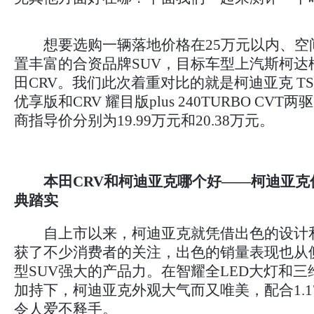
想要选购一辆落地价格在25万元以内、空
置丰富的合资品牌SUV，目标车型上汽斯柯达
田CRV。我们此次着重对比的就是柯迪亚克 TSI
优享版和CRV 耀目版plus 240TURBO CV
商指导价分别为19.99万元和20.38万元。
本田CRV和柯迪亚克哪个好——柯迪亚克
典踏实
自上市以来，柯迪亚克就凭借出色的设计
获了不少消费者的关注，出色的销量表现也从
型SUV强大的产品力。在智耀全LED大灯和
加持下，柯迪亚克外观大气而又唯美，配合1.
令人爱不释手。