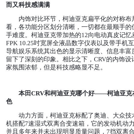
而又科技感满满
内饰对比环节，柯迪亚克扁平化的对称布
看，各功能分区划分清晰，一切都在最顺手的
手难度。柯迪亚克带加热的12向电动真皮记忆
FPK 10.25吋宽屏全液晶数字仪表以及带手机
导航娱乐系统其出色的显示清晰度、信息丰富
留下了深刻的印象。相比之下，CRV的内饰设
家氛围浓郁，但是科技感略显不足。
本田CRV和柯迪亚克哪个好——柯迪亚克
色
动力方面，柯迪亚克标配了奥迪、大众技术共
机搭配7速湿式双离合变速箱，它的发动机动
并且多年来并未出现明显质量问题，7挡双离